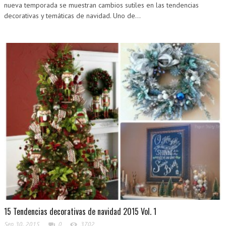
nueva temporada se muestran cambios sutiles en las tendencias
decorativas y temáticas de navidad. Uno de...
15 Tendencias decorativas de navidad 2015 Vol. 1
Sep 30, 2015
0
3702