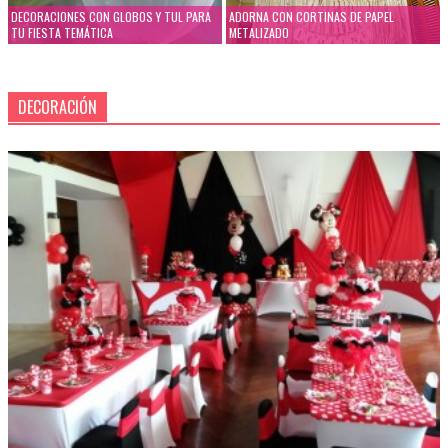
DECORACIONES CON GLOBOS Y TUL PARA
ADORNA CON CORTINAS DE PAPEL
TU FIESTA TEMÁTICA
METALIZADO
DECORACIÓN