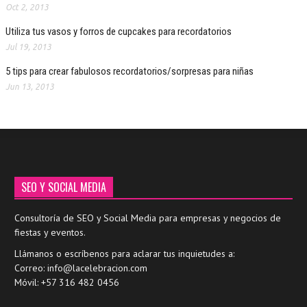
Oct 2, 2013
Utiliza tus vasos y forros de cupcakes para recordatorios
Jul 19, 2013
5 tips para crear fabulosos recordatorios/sorpresas para niñas
Jun 13, 2013
SEO Y SOCIAL MEDIA
Consultoría de SEO y Social Media para empresas y negocios de
fiestas y eventos.
Llámanos o escríbenos para aclarar tus inquietudes a:
Correo: info@lacelebracion.com
Móvil: +57 316 482 0456