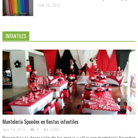
Feb 16, 2015
INFANTILES
Mantelería Spandex en fiestas infantiles
Ago 14, 2015
0
5208
Personaliza la decoración de tus mesas y sillas con mantelería Spandex