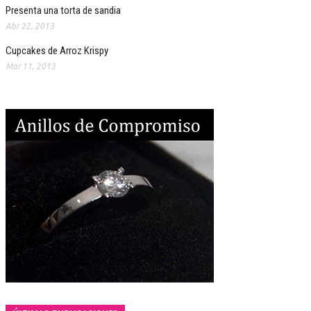
Presenta una torta de sandia
Abr 22, 2013
Cupcakes de Arroz Krispy
Mar 11, 2013