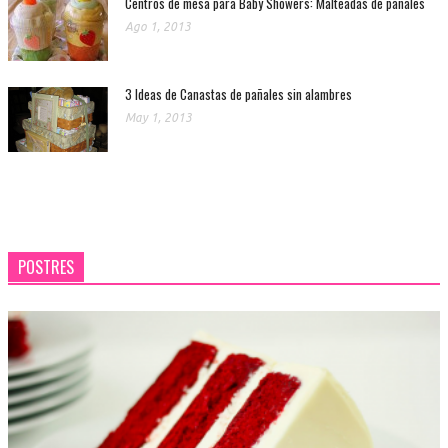
Centros de mesa para Baby Showers: Malteadas de pañales
Ago 1, 2013
3 Ideas de Canastas de pañales sin alambres
May 1, 2013
POSTRES