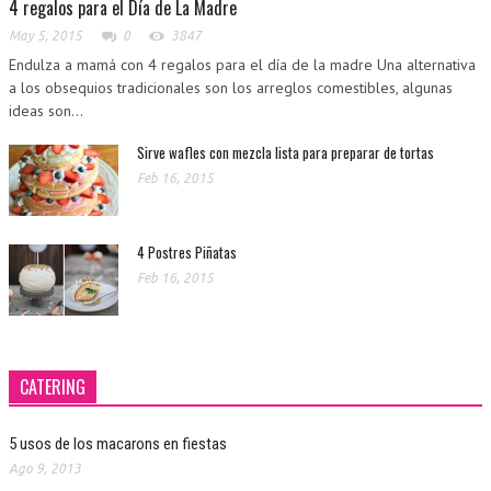
4 regalos para el Día de La Madre
May 5, 2015
0
3847
Endulza a mamá con 4 regalos para el día de la madre Una alternativa
a los obsequios tradicionales son los arreglos comestibles, algunas
ideas son...
Sirve wafles con mezcla lista para preparar de tortas
Feb 16, 2015
4 Postres Piñatas
Feb 16, 2015
CATERING
5 usos de los macarons en fiestas
Ago 9, 2013