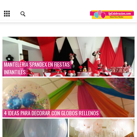
MANTELERÍA SPANDEX EN FIESTAS
INFANTILES
4 IDEAS PARA DECORAR CON GLOBOS RELLENOS