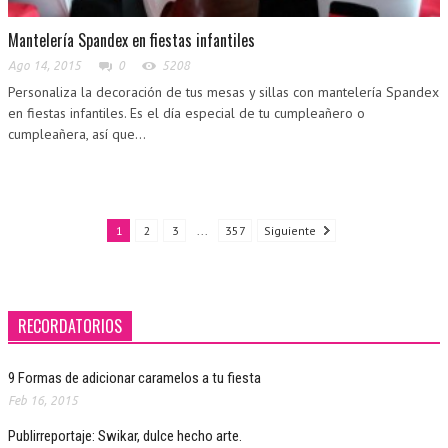
Mantelería Spandex en fiestas infantiles
Ago 14, 2015
0
5208
Personaliza la decoración de tus mesas y sillas con mantelería Spandex
en fiestas infantiles. Es el día especial de tu cumpleañero o
cumpleañera, así que...
1
2
3
...
357
Siguiente
RECORDATORIOS
9 Formas de adicionar caramelos a tu fiesta
Feb 16, 2015
Publirreportaje: Swikar, dulce hecho arte.